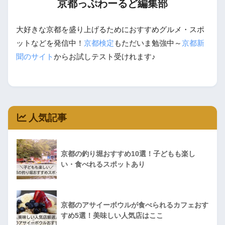
京都っぷわーるど編集部
大好きな京都を盛り上げるためにおすすめグルメ・スポ
ットなどを発信中！
京都検定
もただいま勉強中～
京都新
聞のサイト
からお試しテスト受けれます♪
人気記事
京都の釣り堀おすすめ10選！子どもも楽し
い・食べれるスポットあり
京都のアサイーボウルが食べられるカフェおす
すめ5選！美味しい人気店はここ