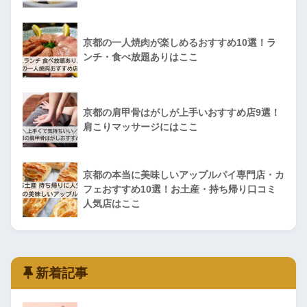
京都の一人焼肉が楽しめるおすすめ10選！ラ
ンチ・食べ放題ありはここ
京都の肩甲骨はがしが上手いおすすめ店9選！
肩こりマッサージにはここ
京都の本当に美味しいアップルパイ専門店・カ
フェおすすめ10選！お土産・持ち帰り口コミ
人気店はここ
新着記事