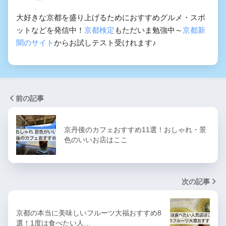
大好きな京都を盛り上げるためにおすすめグルメ・スポ
ットなどを発信中！
京都検定
もただいま勉強中～
京都新
聞のサイト
からお試しテスト受けれます♪
前の記事
京丹後のカフェおすすめ11選！おしゃれ・景
色のいいお店はここ
次の記事
京都の本当に美味しいフルーツ大福おすすめ8
選！1度は食べたい人…