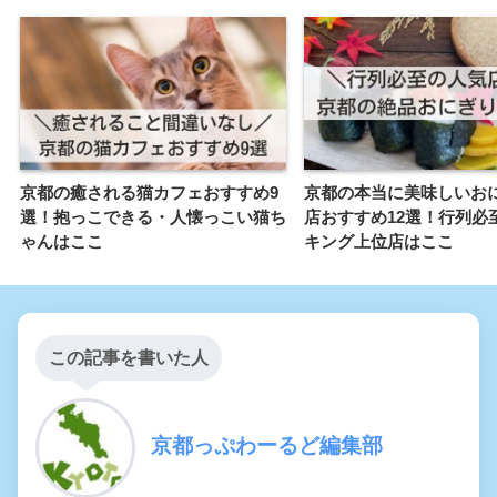
京都の癒される猫カフェおすすめ9
京都の本当に美味しいお
選！抱っこできる・人懐っこい猫ち
店おすすめ12選！行列必
ゃんはここ
キング上位店はここ
この記事を書いた人
京都っぷわーるど編集部