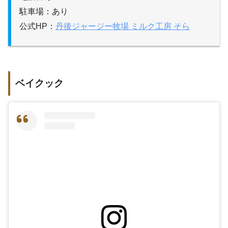
駐車場：あり
公式HP：
丹後ジャージー牧場 ミルク工房 そら
ベイクック