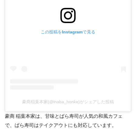
この投稿をInstagramで見る
豪商稲葉本家(@inaba_honke)がシェアした投稿
豪商 稲葉本家は、甘味とばら寿司が人気の和風カフェ
で、ばら寿司はテイクアウトにも対応しています。